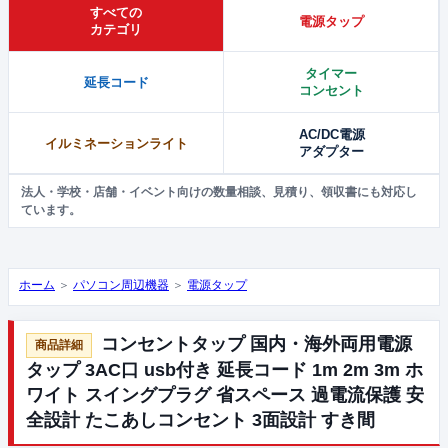
すべての
電源タップ
カテゴリ
タイマー
延長コード
コンセント
AC/DC電源
イルミネーションライト
アダプター
法人・学校・店舗・イベント向けの数量相談、見積り、領収書にも対応し
ています。
ホーム
＞
パソコン周辺機器
＞
電源タップ
コンセントタップ 国内・海外両用電源
タップ 3AC口 usb付き 延長コード 1m 2m 3m ホ
ワイト スイングプラグ 省スペース 過電流保護 安
全設計 たこあしコンセント 3面設計 すき間