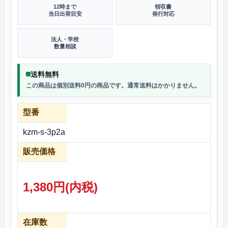
12時まで
領収書
当日出荷目安
発行対応
法人・学校
数量相談
送料無料
この商品は個別送料0円の商品です。通常送料はかかりません。
型番
kzm-s-3p2a
販売価格
1,380円(内税)
在庫数