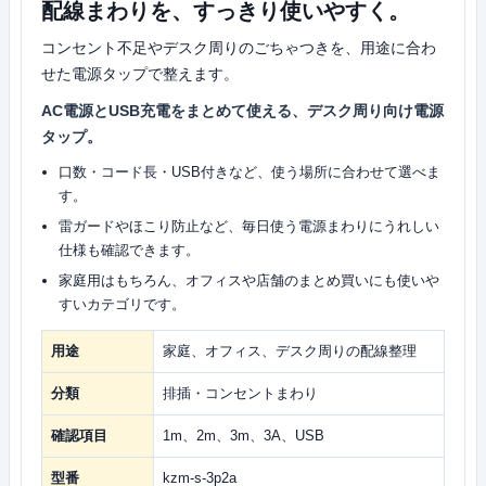
配線まわりを、すっきり使いやすく。
コンセント不足やデスク周りのごちゃつきを、用途に合わ
せた電源タップで整えます。
AC電源とUSB充電をまとめて使える、デスク周り向け電源
タップ。
口数・コード長・USB付きなど、使う場所に合わせて選べま
す。
雷ガードやほこり防止など、毎日使う電源まわりにうれしい
仕様も確認できます。
家庭用はもちろん、オフィスや店舗のまとめ買いにも使いや
すいカテゴリです。
用途
家庭、オフィス、デスク周りの配線整理
分類
排插・コンセントまわり
確認項目
1m、2m、3m、3A、USB
型番
kzm-s-3p2a