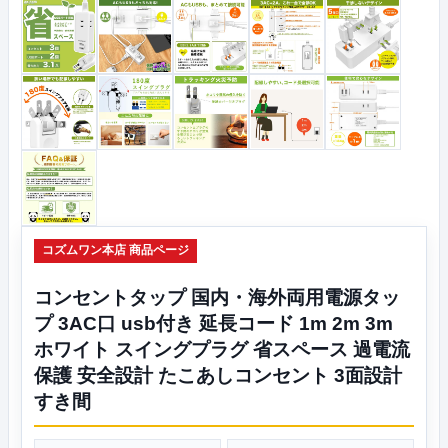
コズムワン本店 商品ページ
コンセントタップ 国内・海外両用電源タッ
プ 3AC口 usb付き 延長コード 1m 2m 3m
ホワイト スイングプラグ 省スペース 過電流
保護 安全設計 たこあしコンセント 3面設計
すき間