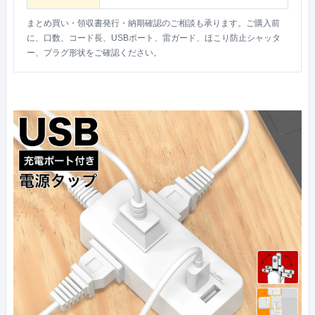
まとめ買い・領収書発行・納期確認のご相談も承ります。ご購入前
に、口数、コード長、USBポート、雷ガード、ほこり防止シャッタ
ー、プラグ形状をご確認ください。