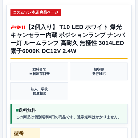
コズムワン本店 商品ページ
【2個入り】 T10 LED ホワイト 爆光
キャンセラー内蔵 ポジションランプ ナンバ
ー灯 ルームランプ 高耐久 無極性 3014LED
素子6000K DC12V 2.4W
12時まで
領収書
当日出荷目安
発行対応
法人・学校
数量相談
送料無料
この商品は個別送料0円の商品です。通常送料はかかりません。
型番