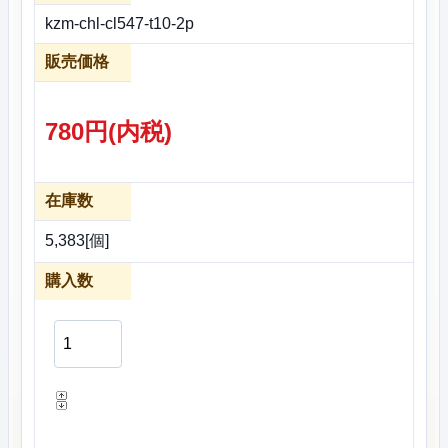
kzm-chl-cl547-t10-2p
販売価格
780円(内税)
在庫数
5,383[個]
購入数