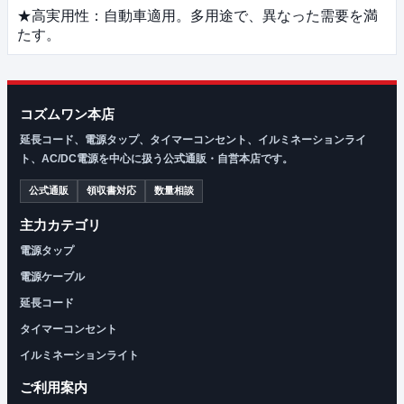
★高実用性：自動車適用。多用途で、異なった需要を満
たす。
コズムワン本店
延長コード、電源タップ、タイマーコンセント、イルミネーションライ
ト、AC/DC電源を中心に扱う公式通販・自営本店です。
公式通販
領収書対応
数量相談
主力カテゴリ
電源タップ
電源ケーブル
延長コード
タイマーコンセント
イルミネーションライト
ご利用案内