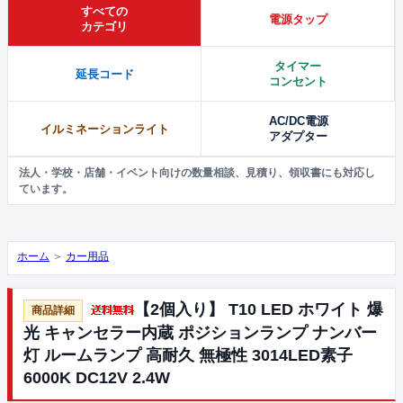
すべての
電源タップ
カテゴリ
タイマー
延長コード
コンセント
AC/DC電源
イルミネーションライト
アダプター
法人・学校・店舗・イベント向けの数量相談、見積り、領収書にも対応し
ています。
ホーム
＞
カー用品
【2個入り】 T10 LED ホワイト 爆
光 キャンセラー内蔵 ポジションランプ ナンバー
灯 ルームランプ 高耐久 無極性 3014LED素子
6000K DC12V 2.4W