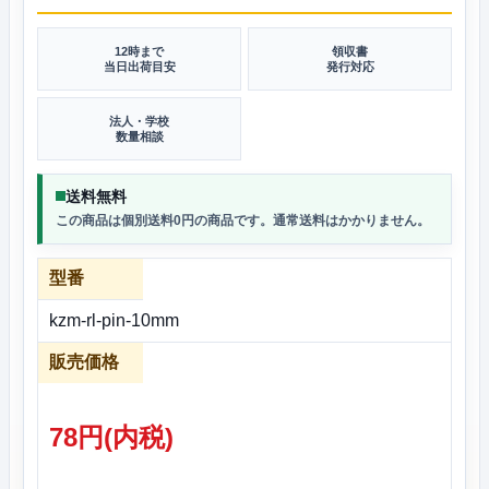
12時まで
領収書
当日出荷目安
発行対応
法人・学校
数量相談
送料無料
この商品は個別送料0円の商品です。通常送料はかかりません。
型番
kzm-rl-pin-10mm
販売価格
78円(内税)