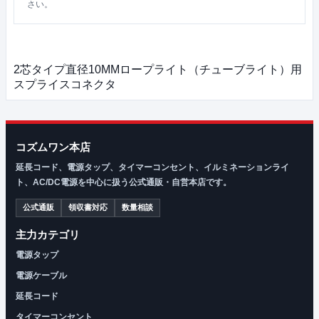
さい。
2芯タイプ直径10MMロープライト（チューブライト）用
スプライスコネクタ
コズムワン本店
延長コード、電源タップ、タイマーコンセント、イルミネーションライ
ト、AC/DC電源を中心に扱う公式通販・自営本店です。
公式通販
領収書対応
数量相談
主力カテゴリ
電源タップ
電源ケーブル
延長コード
タイマーコンセント