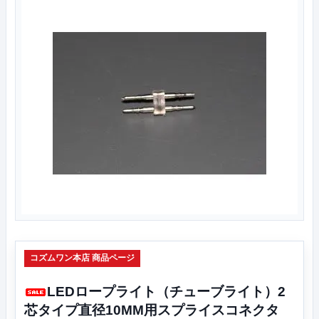
コズムワン本店 商品ページ
LEDロープライト（チューブライト）2
芯タイプ直径10MM用スプライスコネクタ