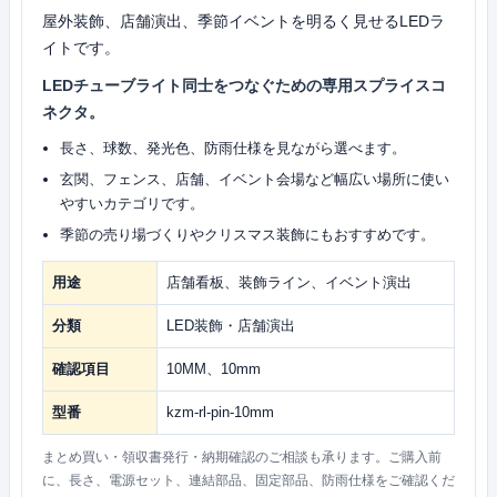
屋外装飾、店舗演出、季節イベントを明るく見せるLEDラ
イトです。
LEDチューブライト同士をつなぐための専用スプライスコ
ネクタ。
長さ、球数、発光色、防雨仕様を見ながら選べます。
玄関、フェンス、店舗、イベント会場など幅広い場所に使い
やすいカテゴリです。
季節の売り場づくりやクリスマス装飾にもおすすめです。
用途
店舗看板、装飾ライン、イベント演出
分類
LED装飾・店舗演出
確認項目
10MM、10mm
型番
kzm-rl-pin-10mm
まとめ買い・領収書発行・納期確認のご相談も承ります。ご購入前
に、長さ、電源セット、連結部品、固定部品、防雨仕様をご確認くだ