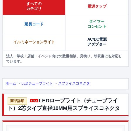
すべての
電源タップ
カテゴリ
タイマー
延長コード
コンセント
AC/DC電源
イルミネーションライト
アダプター
法人・学校・店舗・イベント向けの数量相談、見積り、領収書にも対応し
ています。
ホーム
＞
LEDチューブライト
＞
スプライスコネクタ
LEDロープライト（チューブライ
ト）2芯タイプ直径10MM用スプライスコネクタ