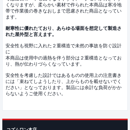
くなりますが、柔らかい素材で作られた本商品は寒冷地
帯で作業後の巻きなおしまで思慮された商品となってい
ます。
耐寒性に優れたており、あらゆる場面を想定して製造さ
れた屋外型と言えます。
安全性も視野に入れた２重構造で未然の事故を防ぐ設計
に
本商品は使用中の過熱を伴う部分は２重構造となってお
り、熱が伝わりづらくなっています。
安全性を考慮した設計ではあるものの使用上の注意書き
には「束ねてしようしたり、上からものを載せないでく
ださい」となっております。製品には余計な負荷がかか
らないようご使用ください。
コズムワン本店