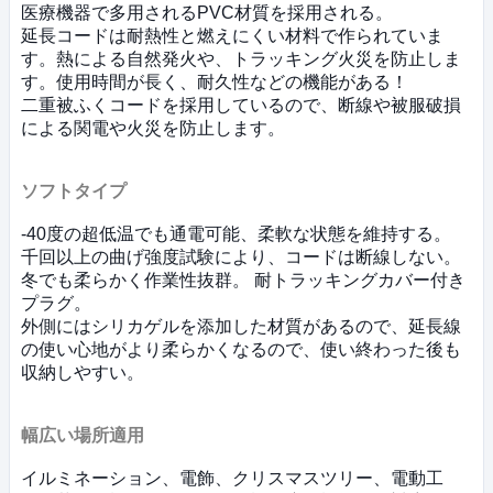
医療機器で多用されるPVC材質を採用される。
延長コードは耐熱性と燃えにくい材料で作られていま
す。熱による自然発火や、トラッキング火災を防止しま
す。使用時間が長く、耐久性などの機能がある！
二重被ふくコードを採用しているので、断線や被服破損
による関電や火災を防止します。
ソフトタイプ
-40度の超低温でも通電可能、柔軟な状態を維持する。
千回以上の曲げ強度試験により、コードは断線しない。
冬でも柔らかく作業性抜群。 耐トラッキングカバー付き
プラグ。
外側にはシリカゲルを添加した材質があるので、延長線
の使い心地がより柔らかくなるので、使い終わった後も
収納しやすい。
幅広い場所適用
イルミネーション、電飾、クリスマスツリー、電動工