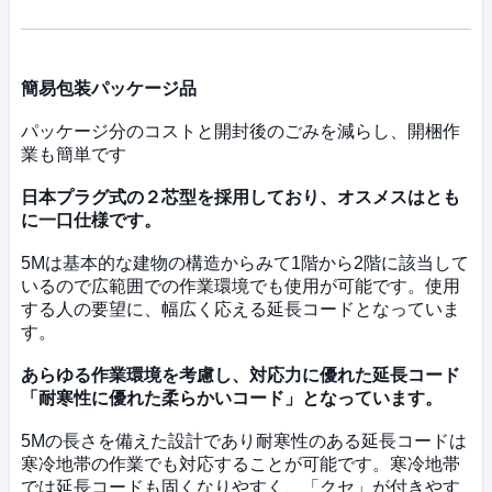
簡易包装パッケージ品
パッケージ分のコストと開封後のごみを減らし、開梱作
業も簡単です
日本プラグ式の２芯型を採用しており、オスメスはとも
に一口仕様です。
5Mは基本的な建物の構造からみて1階から2階に該当して
いるので広範囲での作業環境でも使用が可能です。使用
する人の要望に、幅広く応える延長コードとなっていま
す。
あらゆる作業環境を考慮し、対応力に優れた延長コード
「耐寒性に優れた柔らかいコード」となっています。
5Mの長さを備えた設計であり耐寒性のある延長コードは
寒冷地帯の作業でも対応することが可能です。寒冷地帯
では延長コードも固くなりやすく、「クセ」が付きやす