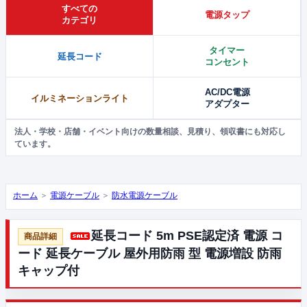
すべての
電源タップ
カテゴリ
タイマー
延長コード
コンセント
AC/DC電源
イルミネーションライト
アダプター
法人・学校・店舗・イベント向けの数量相談、見積り、領収書にも対応し
ています。
ホーム
＞
電源ケーブル
＞
防水電源ケーブル
延長コード 5m PSE認定済 電源 コ
ード 延長ケーブル 屋外用防雨 型 電源増設 防雨
キャップ付