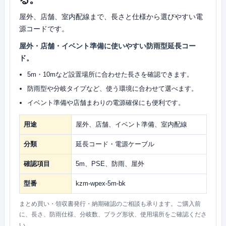
屋外、店舗、室内配線まで、長さと仕様から選びやすい電
源コードです。
屋外・店舗・イベント準備に使いやすい防雨型延長コー
ド。
5m・10mなど設置場所に合わせた長さを確認できます。
防雨型や分岐タイプなど、使う環境に合わせて選べます。
イベント準備や店舗まわりの電源確保にも便利です。
用途
屋外、店舗、イベント準備、室内配線
分類
延長コード・電源ケーブル
確認項目
5m、PSE、防雨、屋外
型番
kzm-wpex-5m-bk
まとめ買い・領収書発行・納期確認のご相談も承ります。ご購入前
に、長さ、防雨仕様、分岐数、プラグ形状、使用場所をご確認くださ
い。