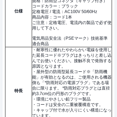
規格：防雨型コネクタ（キャップ付き）
コードカラー：ブラック
仕様
定格電圧 / 電流：AC100V 50/60Hz
商品内容：コード1本
ご注意：定格電圧、電流内の製品で必ず使
用して下さい。
電気用品安全法（PSEマーク）技術基準
適合商品
・耐寒性に優れたやわらかい電線を使用し
た延長コード※プラグはきっちりと差し込
んでお使いください。接触不良で発熱する
原因となります。
・屋外型の防雨型延長コード※「防雨機
能」が有効となるのは、ご使用される機器
側も「*防雨対応の電源プラグ」である場
合に限ります。 *防雨対応プラグとは直径
特長
約3.7cm位の円形のプラグです。
・環境にやさしい鉛フリー製品
・コードは安全の二重被覆構造です。
・キャップ付で水が入りにくい構造になっ
ています。