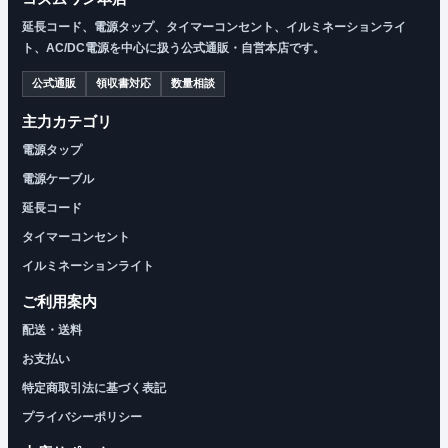
延長コード、電源タップ、タイマーコンセント、イルミネーションライ
ト、AC/DC電源を中心に扱う公式通販・自営本店です。
公式通販
領収書対応
数量相談
主力カテゴリ
電源タップ
電源ケーブル
延長コード
タイマーコンセント
イルミネーションライト
ご利用案内
配送・送料
お支払い
特定商取引法に基づく表記
プライバシーポリシー