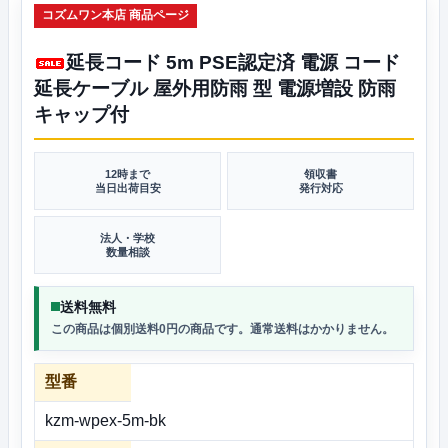
コズムワン本店 商品ページ
延長コード 5m PSE認定済 電源 コード
延長ケーブル 屋外用防雨 型 電源増設 防雨
キャップ付
12時まで
領収書
当日出荷目安
発行対応
法人・学校
数量相談
送料無料
この商品は個別送料0円の商品です。通常送料はかかりません。
型番
kzm-wpex-5m-bk